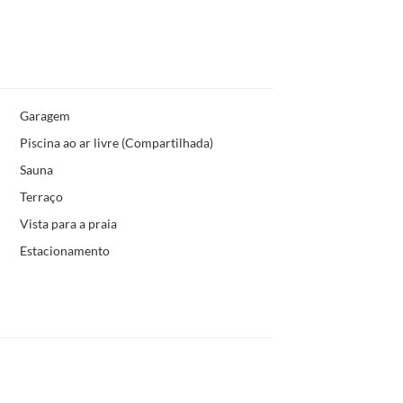
Garagem
Piscina ao ar livre (Compartilhada)
Sauna
Terraço
Vista para a praia
Estacionamento