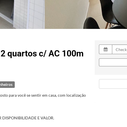
 2 quartos c/ AC 100m
nheiros
to para você se sentir em casa, com localização
AR DISPONIBILIDADE E VALOR.