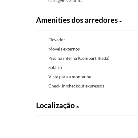
Garagem Gratuita 1
Amenities dos arredores
Elevador
Moveis externos
Piscina interna (Compartilhada)
Solário
Vista para a montanha
Check-in/checkout expressos
Localização