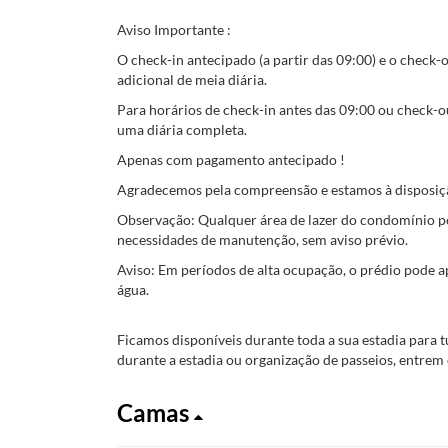
Aviso Importante :
O check-in antecipado (a partir das 09:00) e o check-o
adicional de meia diária.
Para horários de check-in antes das 09:00 ou check-o
uma diária completa.
Apenas com pagamento antecipado !
Agradecemos pela compreensão e estamos à disposiçã
Observação: Qualquer área de lazer do condomínio p
necessidades de manutenção, sem aviso prévio.
Aviso: Em períodos de alta ocupação, o prédio pode a
água.
Ficamos disponíveis durante toda a sua estadia para tu
durante a estadia ou organização de passeios, entre
Camas