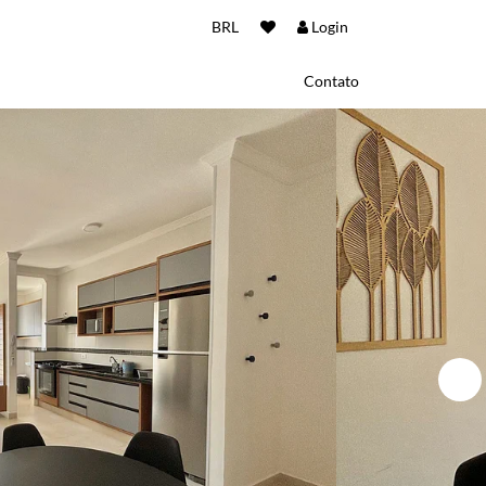
BRL
Login
Contato