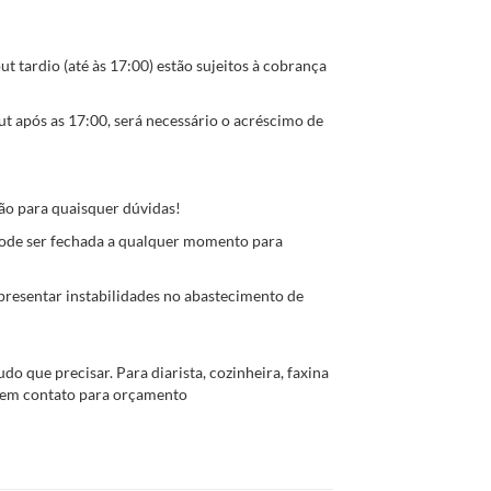
ut tardio (até às 17:00) estão sujeitos à cobrança
ut após as 17:00, será necessário o acréscimo de
o para quaisquer dúvidas!
ode ser fechada a qualquer momento para
presentar instabilidades no abastecimento de
do que precisar. Para diarista, cozinheira, faxina
m em contato para orçamento