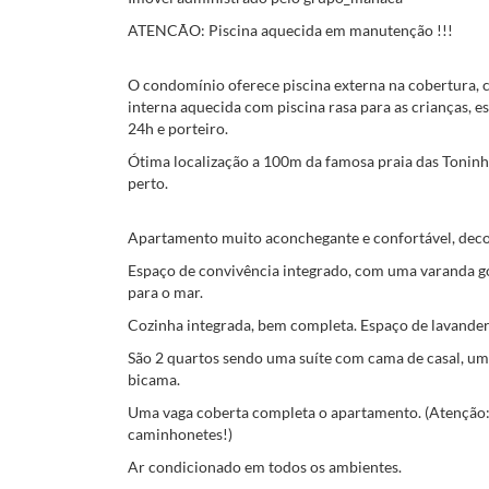
ATENCÃO: Piscina aquecida em manutenção !!!
O condomínio oferece piscina externa na cobertura, co
interna aquecida com piscina rasa para as crianças,
24h e porteiro.
Ótima localização a 100m da famosa praia das Toninh
perto.
Apartamento muito aconchegante e confortável, dec
Espaço de convivência integrado, com uma varanda go
para o mar.
Cozinha integrada, bem completa. Espaço de lavande
São 2 quartos sendo uma suíte com cama de casal, um 
bicama.
Uma vaga coberta completa o apartamento. (Atenção:
caminhonetes!)
Ar condicionado em todos os ambientes.