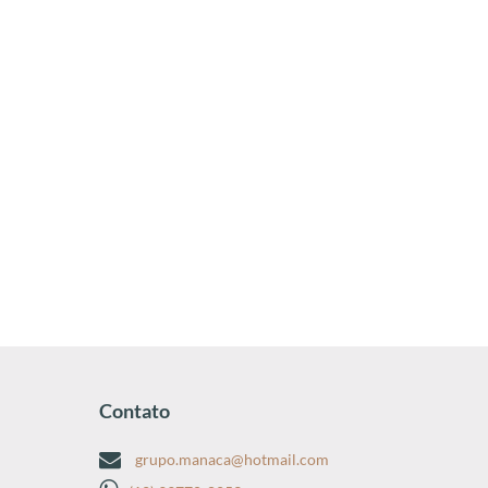
Contato
grupo.manaca@hotmail.com