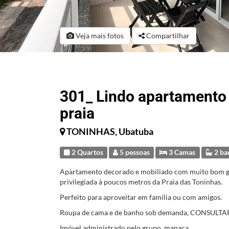
Veja mais fotos
Compartilhar
301_ Lindo apartamento
praia
TONINHAS, Ubatuba
2 Quartos
5 pessoas
3 Camas
2 ba
Apartamento decorado e mobiliado com muito bom gos
privilegiada à poucos metros da Praia das Toninhas.
Perfeito para aproveitar em família ou com amigos.
Roupa de cama e de banho sob demanda, CONSULT
Imóvel administrado pelo grupo_manaca