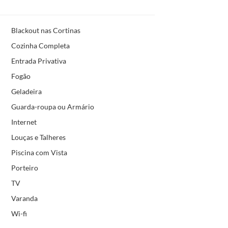
Blackout nas Cortinas
Cozinha Completa
Entrada Privativa
Fogão
Geladeira
Guarda-roupa ou Armário
Internet
Louças e Talheres
Piscina com Vista
Porteiro
TV
Varanda
Wi-fi