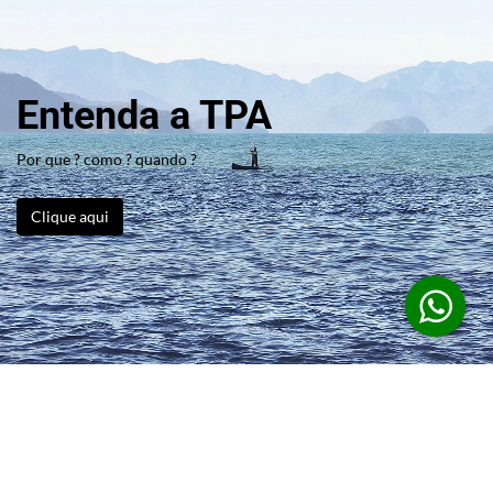
Entenda a TPA
Por que ? como ? quando ?
Clique aqui